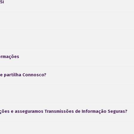
Si
ormações
e partilha Connosco?
ções e asseguramos Transmissões de Informação Seguras?