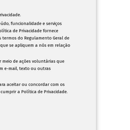
rivacidade.
eúdo, funcionalidade e serviços
olítica de Privacidade fornece
s termos do Regulamento Geral de
s que se apliquem a nós em relação
r meio de ações voluntárias que
em e-mail, texto ou outras
para aceitar ou concordar com os
umprir a Política de Privacidade.